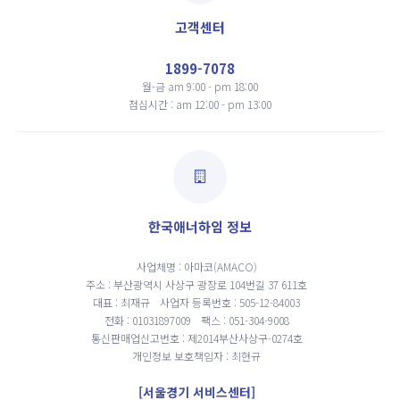
고객센터
1899-7078
월-금 am 9:00 - pm 18:00
점심시간 : am 12:00 - pm 13:00
한국애너하임 정보
사업체명 : 아마코(AMACO)
주소 : 부산광역시 사상구 광장로 104번길 37 611호
대표 : 최재규
사업자 등록번호 : 505-12-84003
전화 : 01031897009
팩스 : 051-304-9008
통신판매업신고번호 : 제2014부산사상구-0274호
개인정보 보호책임자 : 최현규
[서울경기 서비스센터]