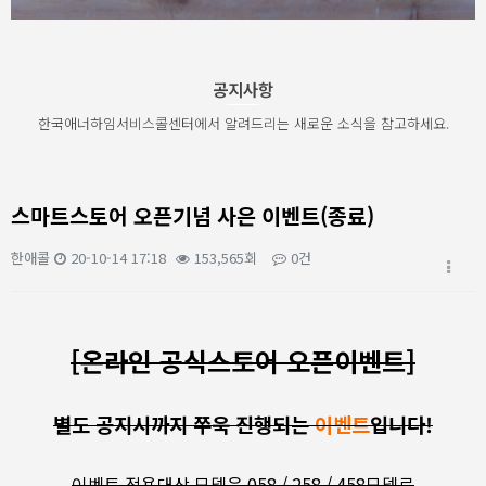
공지사항
한국애너하임서비스콜센터에서 알려드리는 새로운 소식을 참고하세요.
스마트스토어 오픈기념 사은 이벤트(종료)
한애콜
20-10-14 17:18
153,565회
0건
본문
[온라인 공식스토어 오픈이벤트]
별도 공지시까지 쭈욱 진행되는
이벤트
입니다!
이벤트 적용대상 모델은 058 / 258 / 458모델로