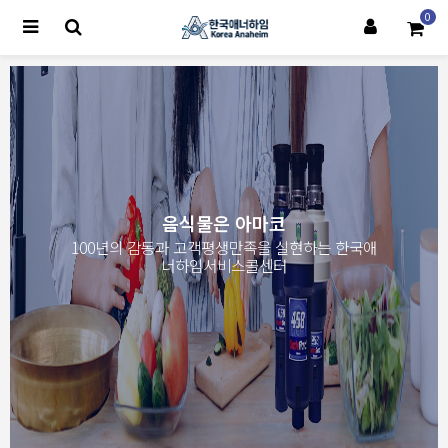
0
음식물은 아마코
100년의 감동과 고객평생만족을 실현하는 한국애
너하임서비스콜센터