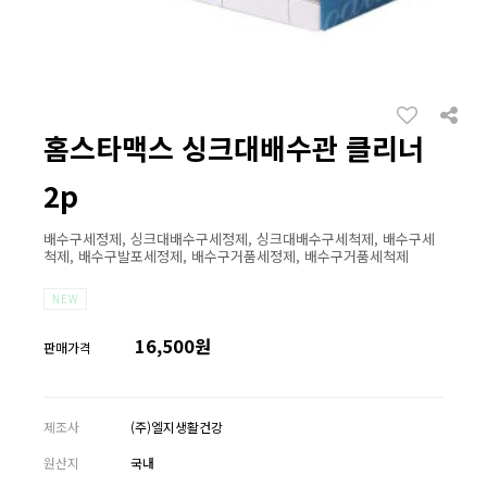
홈스타맥스 싱크대배수관 클리너
2p
배수구세정제, 싱크대배수구세정제, 싱크대배수구세척제, 배수구세
척제, 배수구발포세정제, 배수구거품세정제, 배수구거품세척제
NEW
16,500원
판매가격
제조사
(주)엘지생활건강
원산지
국내