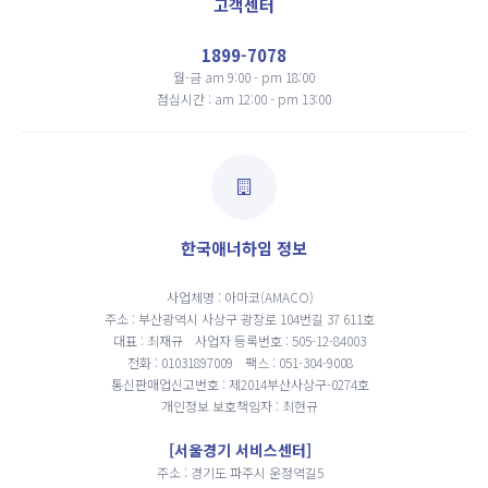
고객센터
1899-7078
월-금 am 9:00 - pm 18:00
점심시간 : am 12:00 - pm 13:00
한국애너하임 정보
사업체명 : 아마코(AMACO)
주소 : 부산광역시 사상구 광장로 104번길 37 611호
대표 : 최재규
사업자 등록번호 : 505-12-84003
전화 : 01031897009
팩스 : 051-304-9008
통신판매업신고번호 : 제2014부산사상구-0274호
개인정보 보호책임자 : 최현규
[서울경기 서비스센터]
주소 : 경기도 파주시 운정역길5