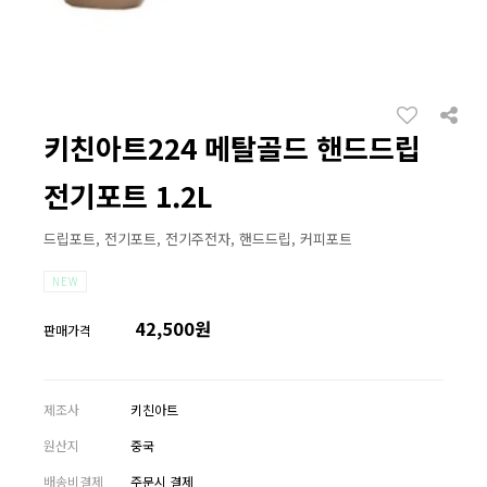
키친아트224 메탈골드 핸드드립
전기포트 1.2L
드립포트, 전기포트, 전기주전자, 핸드드립, 커피포트
NEW
42,500원
판매가격
제조사
키친아트
원산지
중국
배송비결제
주문시 결제