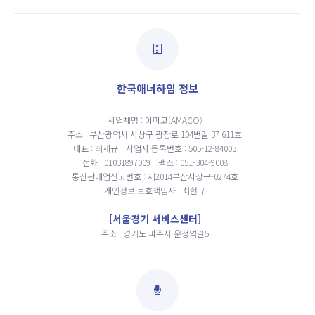
한국애너하임 정보
사업체명 : 아마코(AMACO)
주소 : 부산광역시 사상구 광장로 104번길 37 611호
대표 : 최재규
사업자 등록번호 : 505-12-84003
전화 : 01031897009
팩스 : 051-304-9008
통신판매업신고번호 : 제2014부산사상구-0274호
개인정보 보호책임자 : 최현규
[서울경기 서비스센터]
주소 : 경기도 파주시 운정역길5