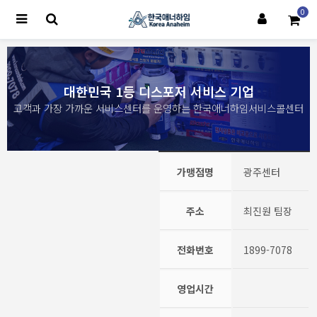
0
대한민국 1등 디스포저 서비스 기업
고객과 가장 가까운 서비스센터를 운영하는 한국애너하임서비스콜센터
가맹점명
광주센터
주소
최진원 팀장
전화번호
1899-7078
영업시간