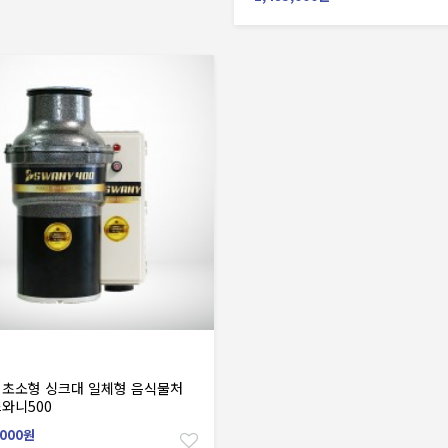
장바구니
 초소형 싱크대 일체형 음식물처
스와니500
,000원