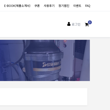
E-BOOK(제품소개서)
쿠폰
사용후기
정기웹진
이벤트
FAQ
0
로그인