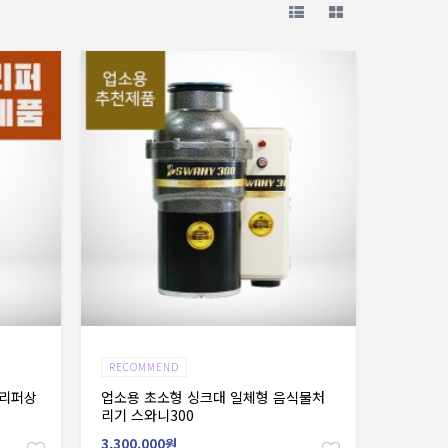
장바구니
RECOMMEND
 리퍼상
업소용 초소형 싱크대 일체형 음식물처
리기 스와니300
3,300,000원