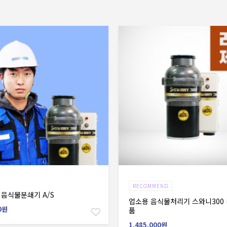
장바구니
장바구니
RECOMMEND
 음식물분쇄기 A/S
업소용 음식물처리기 스와니300
0원
품
1,485,000원