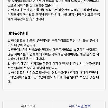
등 음식물분쇄기와 연관된 서 비스를 일반비용의 50%할인된 서비스요
금으로 서비스를 받아보실수 있습니다.
2. 업소의 하수관이 기름성분 퇴적으로 하수관로 막힘이 발생하면 미국
리지드사의 하수관로 크리닝 장비와 함께 배관 고압 세척 작업으로 깔끔
하게 하수관로를 청소합니다.
예외규정안내
1. 하수관로는 건물에 부속되어진 부동산이므로 무상수리 또는 무상서
비스 대상이 아닙니다.
2. 한국애너하임서비스콜센터에서 애프트서비스를 실행하여 해결되지
않는 서비스를 타업체에 의뢰하는 경우에는 관련비용을 해당 음식점 사
업장에서 비용을 부담합니다.
3. 서비스 해결이 되지않는 부분에 대하여 한국애너하임서비스콜센터에
서는 일체의 보상이나 책임이 없습니다.
4. 하수관로의 막힘으로 발생하는 영업손실이나 피해에 대하여 한국애
너하임서비스콜센터는 책임이 없으며 이에 따른 일체의 보상은 없습 니
다.
서비스소개
서비스요금/정책