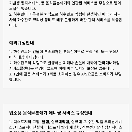
기발생 방지서비스, 등 음식물분쇄기와 연관된 서비스를 무상으로 받아
보실수 있습니다.
2. 하수관이 기름성분 퇴적으로 하수관로 막힘이 발생하면 미국 리지드
사의 하수관로 크리닝 장비로 매우 깔끔하게 배관 관리 서비스를 제공합
니다.
예외규정안내
1. 하수관로는 건물에 부속되어진 부동산이므로 무상수리 또는 무상서
비스 대상이 아닙니다.
2. 하수관로의 막힘으로 발생하는 피해나 손실에 대하여 한국애너하임
서비스콜센터는 책임이 없으며 이에 따른 일체의 보상은 없습니다.
3. 1년에 같은 서비스가 1회를 초과하는 경우 A/S요금은 소비자가 부담
합니다.
업소용 음식물분쇄기 애니씽 서비스 규정안내
1. 디스포저의 고장, 물샘, 싱크대막힘, 싱크대 오 수관 막힘 크리닝서비
스, 디스포저이전설치, 디스포저 탈거 재설치, 잔류전기발생 방지서비스