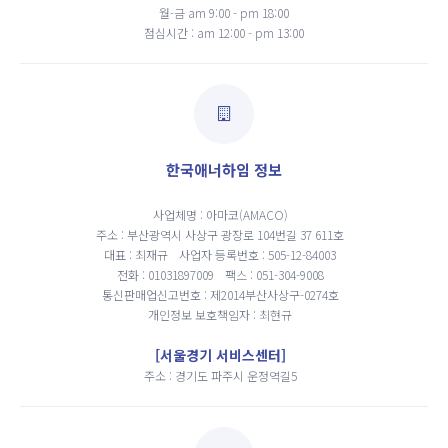
월-금 am 9:00 - pm 18:00
점심시간 : am 12:00 - pm 13:00
한국애너하임 정보
사업체명 : 아마코(AMACO)
주소 : 부산광역시 사상구 광장로 104번길 37 611호
대표 : 최재규
사업자 등록번호 : 505-12-84003
전화 : 01031897009
팩스 : 051-304-9008
통신판매업신고번호 : 제2014부산사상구-0274호
개인정보 보호책임자 : 최현규
[서울경기 서비스센터]
주소 : 경기도 파주시 운정역길5