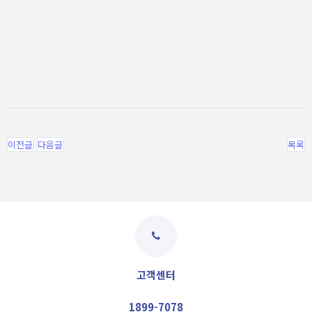
이전글
다음글
목록
고객센터
1899-7078