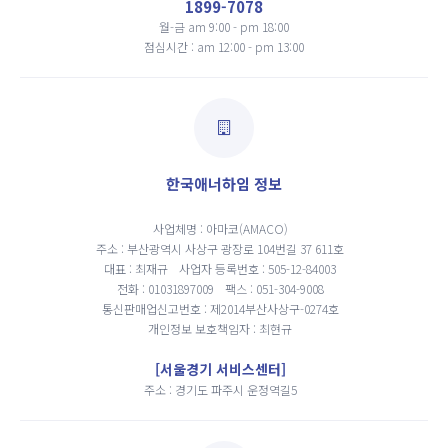
1899-7078
월-금 am 9:00 - pm 18:00
점심시간 : am 12:00 - pm 13:00
한국애너하임 정보
사업체명 : 아마코(AMACO)
주소 : 부산광역시 사상구 광장로 104번길 37 611호
대표 : 최재규
사업자 등록번호 : 505-12-84003
전화 : 01031897009
팩스 : 051-304-9008
통신판매업신고번호 : 제2014부산사상구-0274호
개인정보 보호책임자 : 최현규
[서울경기 서비스센터]
주소 : 경기도 파주시 운정역길5