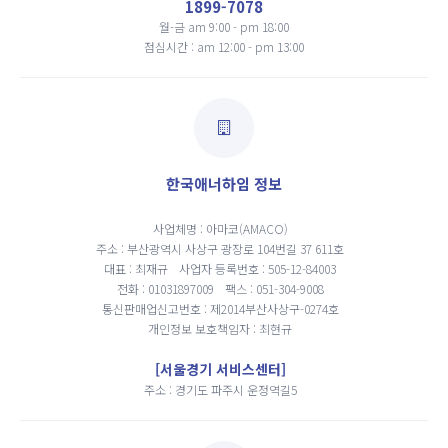
1899-7078
월-금 am 9:00 - pm 18:00
점심시간 : am 12:00 - pm 13:00
한국애너하임 정보
사업체명 : 아마코(AMACO)
주소 : 부산광역시 사상구 광장로 104번길 37 611호
대표 : 최재규
사업자 등록번호 : 505-12-84003
전화 : 01031897009
팩스 : 051-304-9008
통신판매업신고번호 : 제2014부산사상구-0274호
개인정보 보호책임자 : 최현규
[서울경기 서비스센터]
주소 : 경기도 파주시 운정역길5