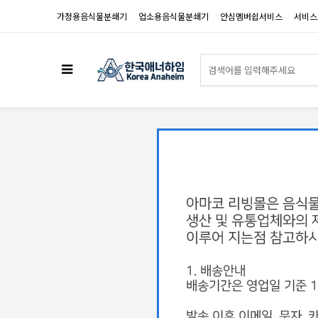
가정용음식물분쇄기
업소용음식물분쇄기
안심멤버쉽서비스
서비스