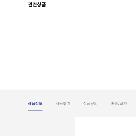
관련상품
상품정보
사용후기
상품문의
배송/교환