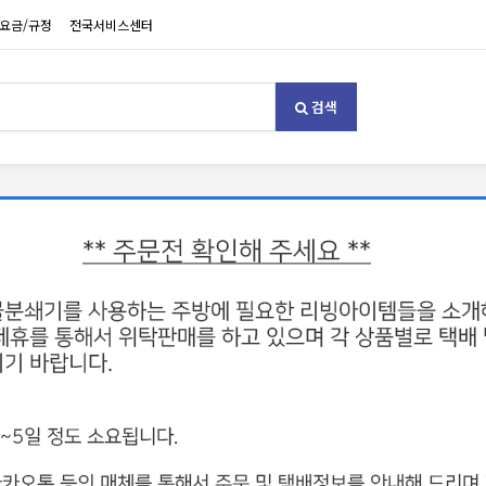
요금/규정
전국서비스센터
검색