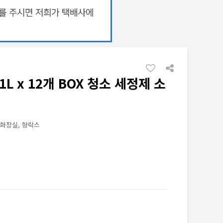
L x 12개 BOX 청소 세정제 소
, 화장실, 향락스