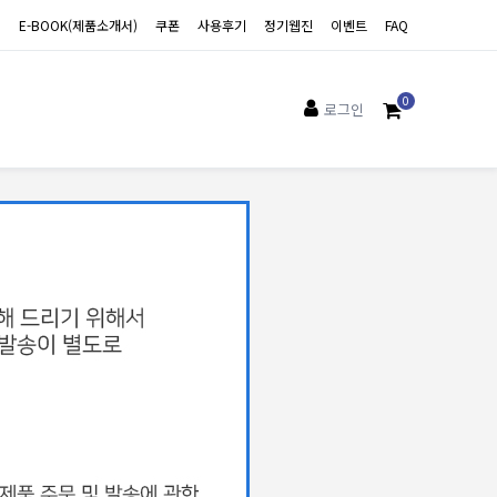
E-BOOK(제품소개서)
쿠폰
사용후기
정기웹진
이벤트
FAQ
0
로그인